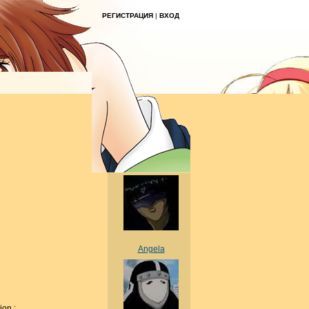
РЕГИСТРАЦИЯ
|
ВХОД
Angela
on ;