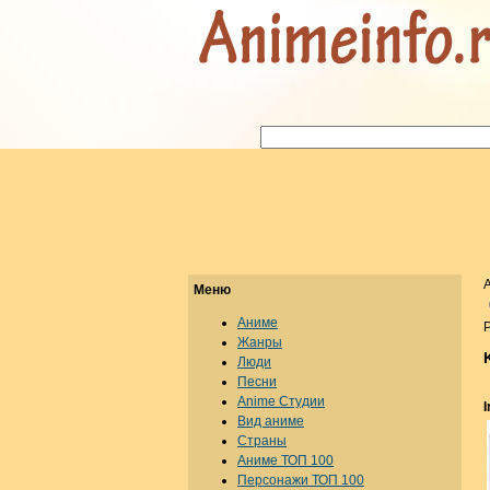
Меню
Аниме
Р
Жанры
Люди
Песни
Anime Студии
Вид аниме
Страны
Аниме ТОП 100
Персонажи ТОП 100