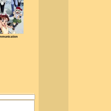
mmunication