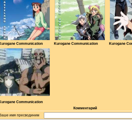
Kurogane Communication
Kurogane Communication
Kurogane Co
Kurogane Communication
Комментарий
Ваше имя пресводиним