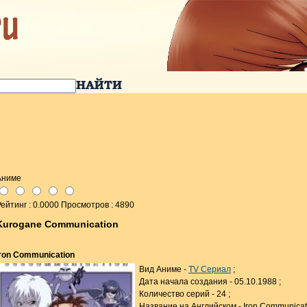
Аниме
ейтинг : 0.0000 Просмотров : 4890
Kurogane Communication
Iron Communication
Вид Аниме -
TV Сериал
;
Дата начала создания - 05.10.1988 ;
Количество серий - 24 ;
Название на Английском - Iron Communicati