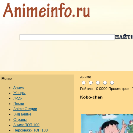
Аниме
Меню
Аниме
Рейтинг : 0.0000 Просмотров :
Жанры
Kobo-chan
Люди
Песни
Anime Студии
Вид аниме
Страны
Аниме ТОП 100
Персонажи ТОП 100