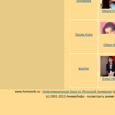
Shirakawa
Hikami K
Tabata Kobo
Ohtani 
teacher
Emori Hi
www.Animeinfo.ru -
Информационная база по Японской Анимации
(
(c) 2001-2013 АнимеИнфо - посмотреть аниме 