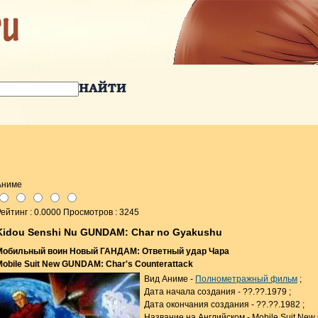
Аниме
ейтинг : 0.0000 Просмотров : 3245
Kidou Senshi Nu GUNDAM: Char no Gyakushu
Мобильный воин Новый ГАНДАМ: Ответный удар Чара
Mobile Suit New GUNDAM: Char's Counterattack
Вид Аниме -
Полнометражный фильм
;
Дата начала создания - ??.??.1979 ;
Дата окончания создания - ??.??.1982 ;
Название на Английском - Mobile Suit Ne