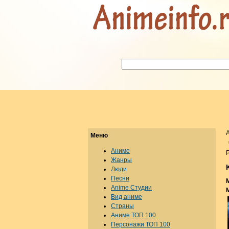
Меню
Аниме
Р
Жанры
Люди
Песни
Anime Студии
Вид аниме
Страны
Аниме ТОП 100
Персонажи ТОП 100