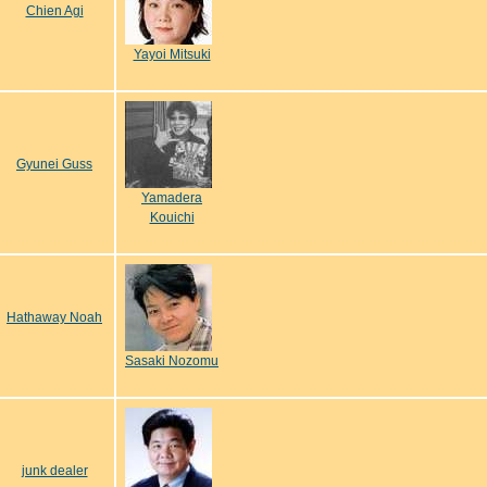
Chien Agi
Yayoi Mitsuki
Gyunei Guss
Yamadera
Kouichi
Hathaway Noah
Sasaki Nozomu
junk dealer