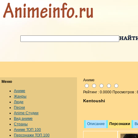
Аниме
Меню
Аниме
Рейтинг : 0.0000 Просмотров : 
Жанры
Kentoushi
Люди
Песни
Anime Студии
Вид аниме
Описание
Персонажи
В
Страны
Аниме ТОП 100
Персонажи ТОП 100