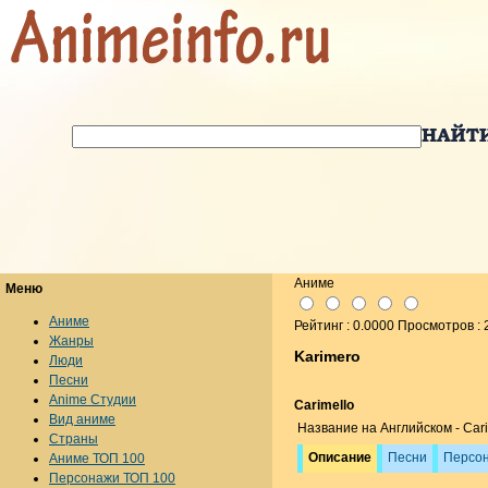
Аниме
Меню
Аниме
Рейтинг : 0.0000 Просмотров :
Жанры
Karimero
Люди
Песни
Anime Студии
Carimello
Вид аниме
Название на Английском - Cari
Страны
Описание
Песни
Персо
Аниме ТОП 100
Персонажи ТОП 100