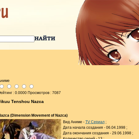
Аниме
ейтинг : 0.0000 Просмотров : 7087
Jikuu Tenshou Nazca
Nazca (Dimension Movement of Nazca)
Вид Аниме -
TV Сериал
;
Дата начала создания - 06.04.1998 ;
Дата окончания создания - 29.06.1998 ;
Количество серий - 13 ;