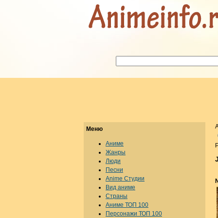
Меню
Аниме
Р
Жанры
Люди
Песни
Anime Студии
Вид аниме
Страны
Аниме ТОП 100
Персонажи ТОП 100