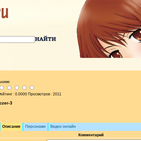
Аниме
ейтинг : 0.0000 Просмотров : 2011
Iczer-3
Описание
Персонажи
Видео онлайн
Комментарий