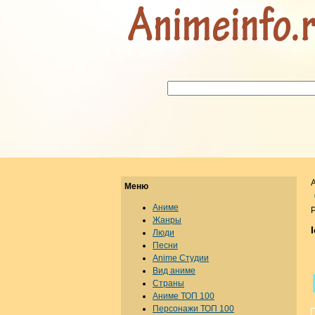
Меню
Аниме
Р
Жанры
Люди
Песни
Anime Студии
Вид аниме
Страны
Аниме ТОП 100
Персонажи ТОП 100