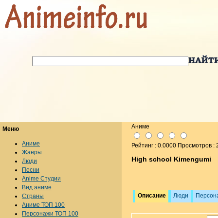
Аниме
Меню
Аниме
Рейтинг : 0.0000 Просмотров :
Жанры
High school Kimengumi
Люди
Песни
Anime Студии
Вид аниме
Описание
Люди
Персон
Страны
Аниме ТОП 100
Персонажи ТОП 100