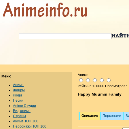
Аниме
Меню
Аниме
Рейтинг : 0.0000 Просмотров :
Жанры
Happy Muumin Family
Люди
Песни
Anime Студии
Вид аниме
Описание
Персонажи
В
Страны
Аниме ТОП 100
Персонажи ТОП 100