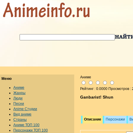
Аниме
Меню
Аниме
Рейтинг : 0.0000 Просмотров : 
Жанры
Ganbarist! Shun
Люди
Песни
Anime Студии
Вид аниме
Описание
Персонажи
В
Страны
Аниме ТОП 100
Персонажи ТОП 100