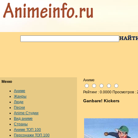
Аниме
Меню
Аниме
Рейтинг : 0.0000 Просмотров :
Жанры
Ganbare! Kickers
Люди
Песни
Anime Студии
Вид аниме
Страны
Аниме ТОП 100
Персонажи ТОП 100