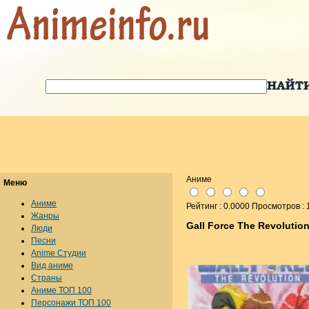
Аниме
Меню
Аниме
Рейтинг : 0.0000 Просмотров :
Жанры
Gall Force The Revolutio
Люди
Песни
Anime Студии
Вид аниме
Страны
Аниме ТОП 100
Персонажи ТОП 100