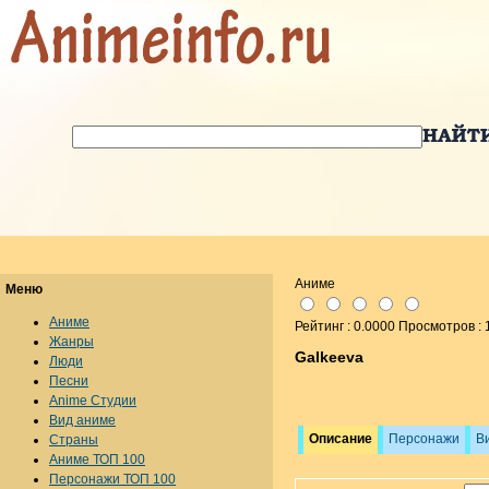
Аниме
Меню
Аниме
Рейтинг : 0.0000 Просмотров :
Жанры
Galkeeva
Люди
Песни
Anime Студии
Вид аниме
Описание
Персонажи
В
Страны
Аниме ТОП 100
Персонажи ТОП 100