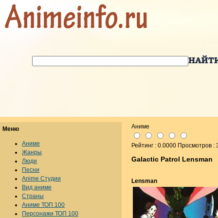
Аниме
Меню
Аниме
Рейтинг : 0.0000 Просмотров :
Жанры
Galactic Patrol Lensman
Люди
Песни
Anime Студии
Lensman
Вид аниме
Страны
Аниме ТОП 100
Персонажи ТОП 100