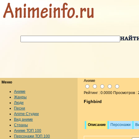
Аниме
Меню
Аниме
Рейтинг : 0.0000 Просмотров :
Жанры
Fighbird
Люди
Песни
Anime Студии
Вид аниме
Описание
Персонажи
В
Страны
Аниме ТОП 100
Персонажи ТОП 100