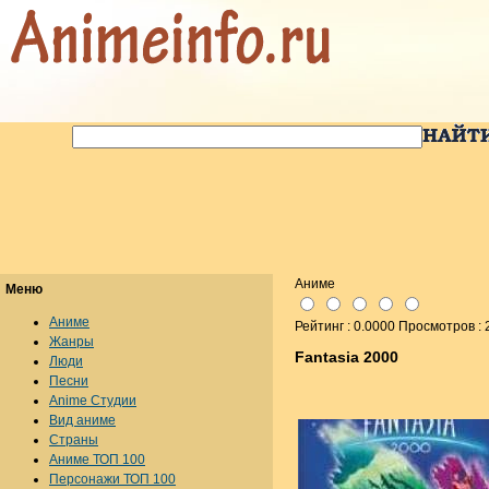
Аниме
Меню
Аниме
Рейтинг : 0.0000 Просмотров :
Жанры
Fantasia 2000
Люди
Песни
Anime Студии
Вид аниме
Страны
Аниме ТОП 100
Персонажи ТОП 100