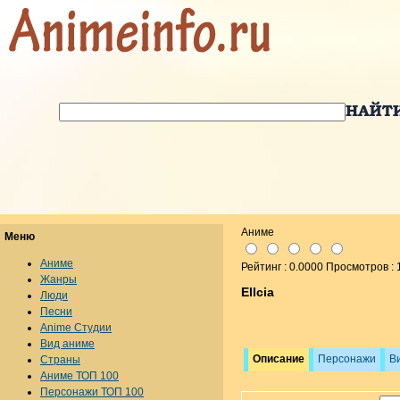
Аниме
Меню
Аниме
Рейтинг : 0.0000 Просмотров :
Жанры
Ellcia
Люди
Песни
Anime Студии
Вид аниме
Описание
Персонажи
В
Страны
Аниме ТОП 100
Персонажи ТОП 100