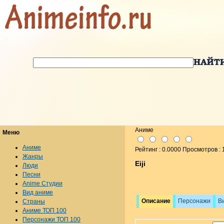
Аниме
Меню
Аниме
Рейтинг : 0.0000 Просмотров :
Жанры
Eiji
Люди
Песни
Anime Студии
Вид аниме
Описание
Персонажи
В
Страны
Аниме ТОП 100
Персонажи ТОП 100