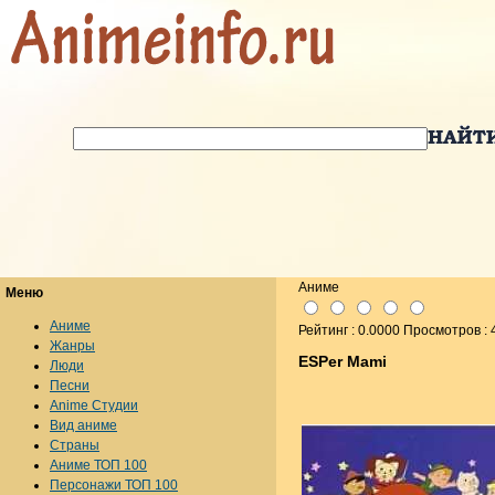
Аниме
Меню
Аниме
Рейтинг : 0.0000 Просмотров :
Жанры
ESPer Mami
Люди
Песни
Anime Студии
Вид аниме
Страны
Аниме ТОП 100
Персонажи ТОП 100