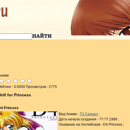
Аниме
ейтинг : 0.0000 Просмотров : 2775
Drill for Princess
D4 Princess
Вид Аниме -
TV Сериал
;
Дата начала создания - ??.??.1999 ;
Название на Английском - D4 Princess ;