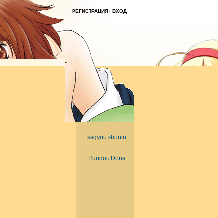
РЕГИСТРАЦИЯ
|
ВХОД
sagyou shunin
Ruridou Doria