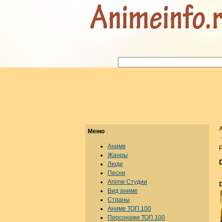
Меню
Аниме
Р
Жанры
Люди
Песни
Anime Студии
Вид аниме
Страны
Аниме ТОП 100
Персонажи ТОП 100