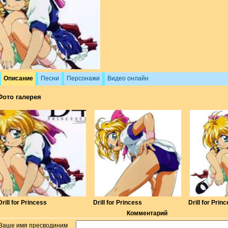
Описание
Песни
Персонажи
Видео онлайн
Фото галерея
Drill for Princess
Drill for Princess
Drill for Prin
Комментарий
Ваше имя пресводиним