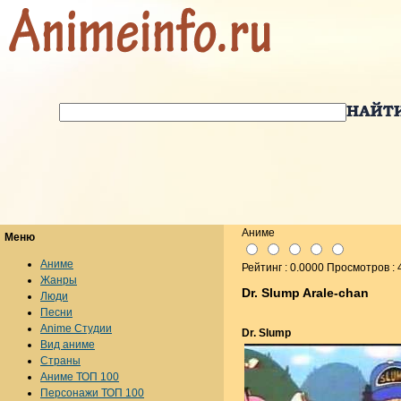
Аниме
Меню
Аниме
Рейтинг : 0.0000 Просмотров :
Жанры
Dr. Slump Arale-chan
Люди
Песни
Anime Студии
Dr. Slump
Вид аниме
Страны
Аниме ТОП 100
Персонажи ТОП 100