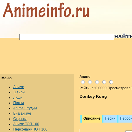
Аниме
Меню
Аниме
Рейтинг : 0.0000 Просмотров :
Жанры
Donkey Kong
Люди
Песни
Anime Студии
Вид аниме
Описание
Песни
Персо
Страны
Аниме ТОП 100
Персонажи ТОП 100