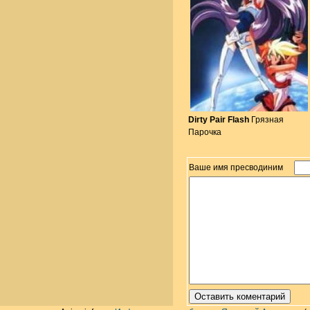
Dirty Pair Flash
Грязная
Парочка
Ваше имя пресводиним