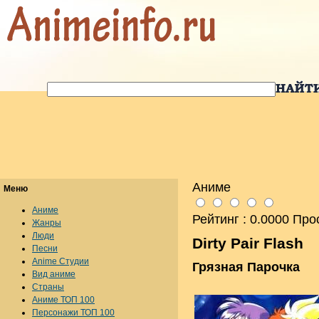
Аниме
Меню
Аниме
Рейтинг : 0.0000 Про
Жанры
Люди
Dirty Pair Flash
Песни
Anime Студии
Грязная Парочка
Вид аниме
Страны
Аниме ТОП 100
Персонажи ТОП 100