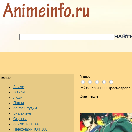
Аниме
Меню
Аниме
Рейтинг : 3.0000 Просмотров :
Жанры
Devilman
Люди
Песни
Anime Студии
Вид аниме
Страны
Аниме ТОП 100
Персонажи ТОП 100