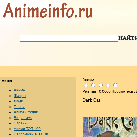
Аниме
Меню
Аниме
Рейтинг : 0.0000 Просмотров :
Жанры
Dark Cat
Люди
Песни
Anime Студии
Вид аниме
Страны
Аниме ТОП 100
Персонажи ТОП 100