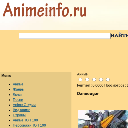
Аниме
Меню
Аниме
Рейтинг : 0.0000 Просмотров :
Жанры
Dancougar
Люди
Песни
Anime Студии
Вид аниме
Страны
Аниме ТОП 100
Персонажи ТОП 100