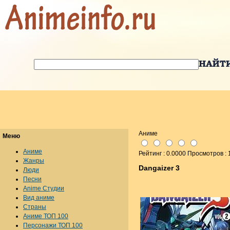
Аниме
Меню
Аниме
Рейтинг : 0.0000 Просмотров :
Жанры
Dangaizer 3
Люди
Песни
Anime Студии
Вид аниме
Страны
Аниме ТОП 100
Персонажи ТОП 100