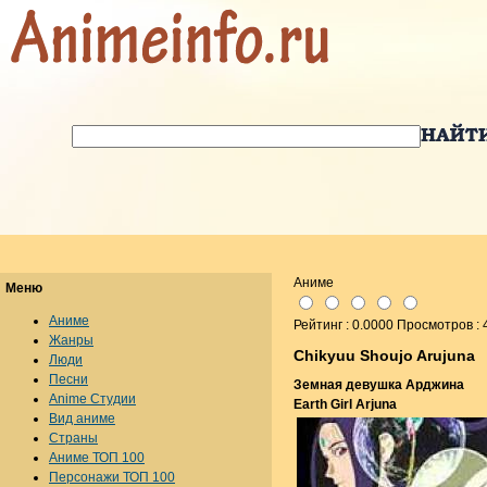
Аниме
Меню
Аниме
Рейтинг : 0.0000 Просмотров :
Жанры
Chikyuu Shoujo Arujuna
Люди
Песни
Земная девушка Арджина
Anime Студии
Earth Girl Arjuna
Вид аниме
Страны
Аниме ТОП 100
Персонажи ТОП 100