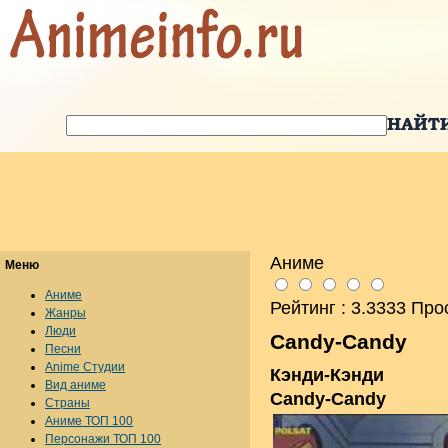
Аниме
Меню
Аниме
Рейтинг : 3.3333 Про
Жанры
Люди
Candy-Candy
Песни
Anime Студии
Кэнди-Кэнди
Вид аниме
Candy-Candy
Страны
Аниме ТОП 100
Персонажи ТОП 100