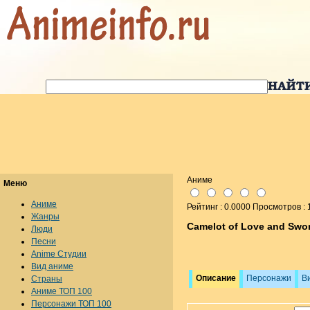
Аниме
Меню
Аниме
Рейтинг : 0.0000 Просмотров :
Жанры
Camelot of Love and Swo
Люди
Песни
Anime Студии
Вид аниме
Описание
Персонажи
В
Страны
Аниме ТОП 100
Персонажи ТОП 100