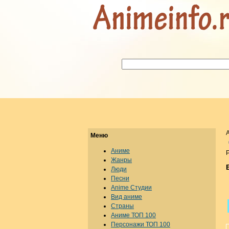
Меню
Аниме
Р
Жанры
Люди
Песни
Anime Студии
Вид аниме
Страны
Аниме ТОП 100
Персонажи ТОП 100