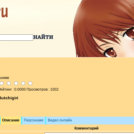
Аниме
ейтинг : 0.0000 Просмотров : 1002
Butchigiri
Описание
Персонажи
Видео онлайн
Комментарий