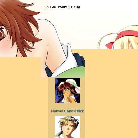
РЕГИСТРАЦИЯ
|
ВХОД
Nanvel Candlestick
;