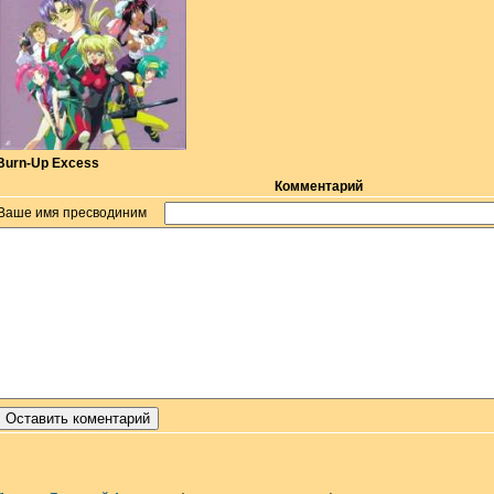
Burn-Up Excess
Комментарий
Ваше имя пресводиним