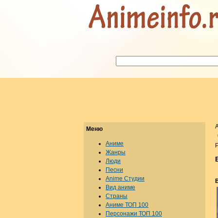
Меню
Аниме
Р
Жанры
Люди
Песни
Anime Студии
Вид аниме
Страны
Аниме ТОП 100
Персонажи ТОП 100