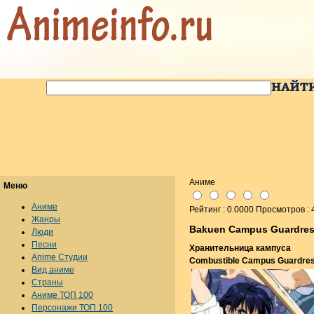
Аниме
Меню
Аниме
Рейтинг : 0.0000 Просмотров :
Жанры
Bakuen Campus Guardre
Люди
Песни
Хранительница кампуса
Anime Студии
Combustible Campus Guardre
Вид аниме
Страны
Аниме ТОП 100
Персонажи ТОП 100