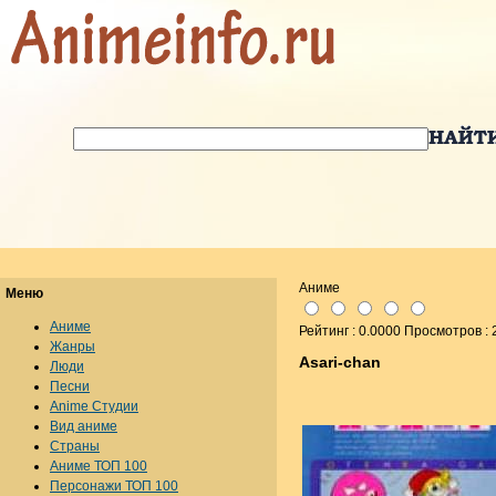
Аниме
Меню
Аниме
Рейтинг : 0.0000 Просмотров :
Жанры
Asari-chan
Люди
Песни
Anime Студии
Вид аниме
Страны
Аниме ТОП 100
Персонажи ТОП 100