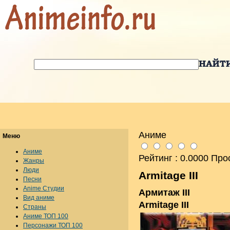
Аниме
Меню
Аниме
Рейтинг : 0.0000 Про
Жанры
Люди
Armitage III
Песни
Anime Студии
Армитаж III
Вид аниме
Armitage III
Страны
Аниме ТОП 100
Персонажи ТОП 100