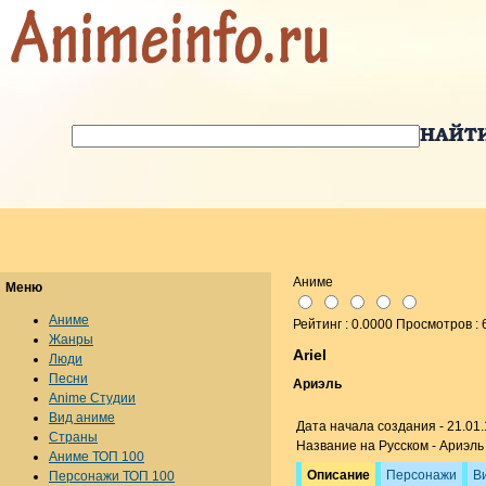
Аниме
Меню
Аниме
Рейтинг : 0.0000 Просмотров :
Жанры
Ariel
Люди
Песни
Ариэль
Anime Студии
Вид аниме
Дата начала создания - 21.01.
Страны
Название на Русском - Ариэль 
Аниме ТОП 100
Описание
Персонажи
В
Персонажи ТОП 100