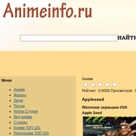
Аниме
Меню
Аниме
Рейтинг : 0.0000 Просмотров :
Жанры
Appleseed
Люди
Песни
Яблочное зернышко OVA
Anime Студии
Apple Seed
Вид аниме
Страны
Аниме ТОП 100
Персонажи ТОП 100