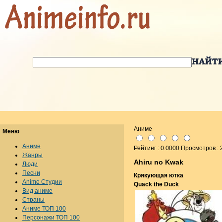
Аниме
Меню
Аниме
Рейтинг : 0.0000 Просмотров :
Жанры
Ahiru no Kwak
Люди
Песни
Крякующая ютка
Anime Студии
Quack the Duck
Вид аниме
Страны
Аниме ТОП 100
Персонажи ТОП 100