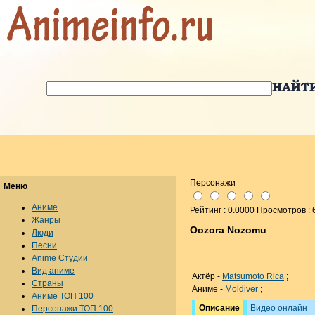
Персонажи
Меню
Аниме
Рейтинг : 0.0000 Просмотров : 
Жанры
Oozora Nozomu
Люди
Песни
Anime Студии
Вид аниме
Актёр -
Matsumoto Rica
;
Страны
Аниме -
Moldiver
;
Аниме ТОП 100
Описание
Видео онлайн
Персонажи ТОП 100