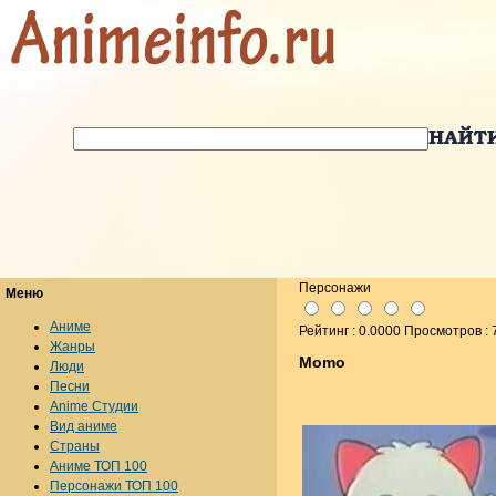
Персонажи
Меню
Аниме
Рейтинг : 0.0000 Просмотров : 
Жанры
Momo
Люди
Песни
Anime Студии
Вид аниме
Страны
Аниме ТОП 100
Персонажи ТОП 100