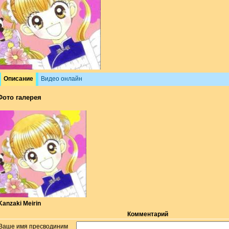
Описание
Видео онлайн
Фото галерея
Kanzaki Meirin
Комментарий
Ваше имя пресводиним