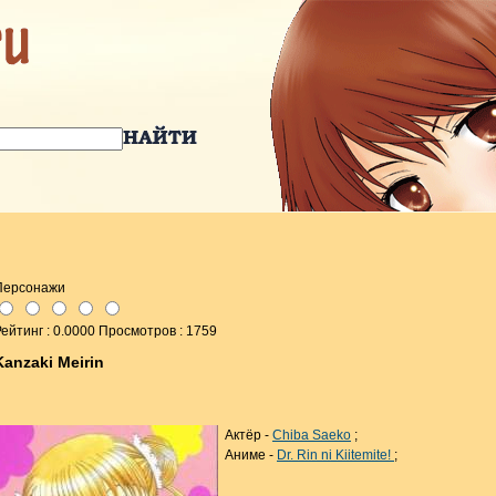
Персонажи
ейтинг : 0.0000 Просмотров : 1759
Kanzaki Meirin
Актёр -
Chiba Saeko
;
Аниме -
Dr. Rin ni Kiitemite!
;