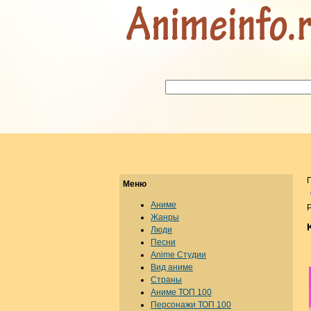
Меню
Аниме
Р
Жанры
Люди
Песни
Anime Студии
Вид аниме
Страны
Аниме ТОП 100
Персонажи ТОП 100