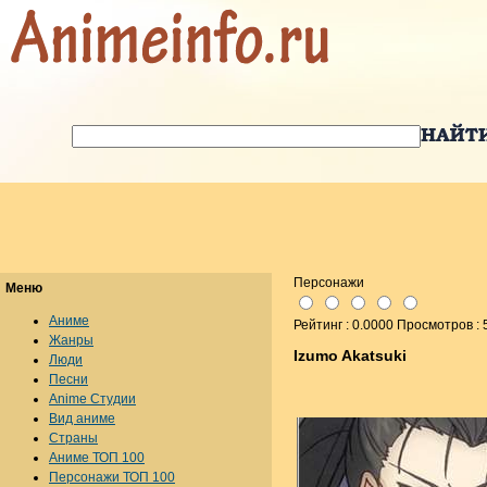
Персонажи
Меню
Аниме
Рейтинг : 0.0000 Просмотров : 
Жанры
Izumo Akatsuki
Люди
Песни
Anime Студии
Вид аниме
Страны
Аниме ТОП 100
Персонажи ТОП 100