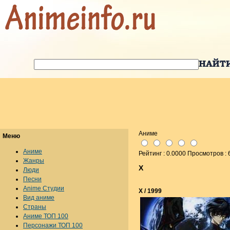
Аниме
Меню
Аниме
Рейтинг : 0.0000 Просмотров :
Жанры
X
Люди
Песни
Anime Студии
X / 1999
Вид аниме
Страны
Аниме ТОП 100
Персонажи ТОП 100