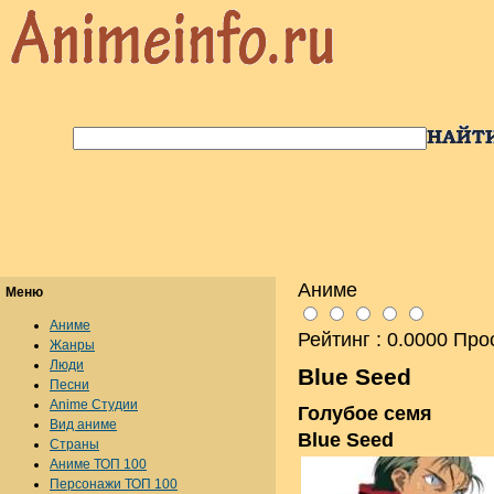
Аниме
Меню
Аниме
Рейтинг : 0.0000 Про
Жанры
Люди
Blue Seed
Песни
Anime Студии
Голубое семя
Вид аниме
Blue Seed
Страны
Аниме ТОП 100
Персонажи ТОП 100