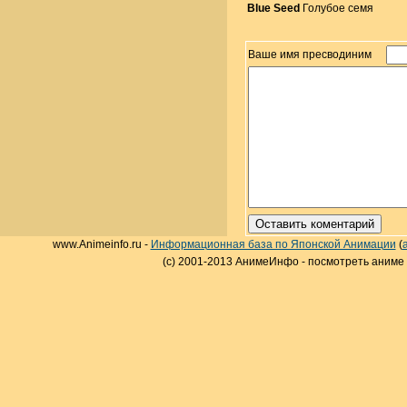
Blue Seed
Голубое семя
Ваше имя пресводиним
www.Animeinfo.ru -
Информационная база по Японской Анимации
(
(c) 2001-2013 АнимеИнфо - посмотреть аниме 