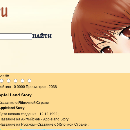
Аниме
ейтинг : 0.0000 Просмотров : 2038
Apfel Land Story
Сказание о Яблочной Стране
Appleland Story
Дата начала создания - 12.12.1992 ;
Название на Английском - Appleland Story ;
Название на Русском - Сказание о Яблочной Стране ;