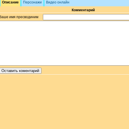
Описание
Персонажи
Видео онлайн
Комментарий
Ваше имя пресводиним