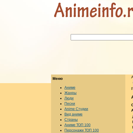
Меню
Аниме
Р
Жанры
Люди
Песни
Anime Студии
Вид аниме
Страны
Аниме ТОП 100
Персонажи ТОП 100